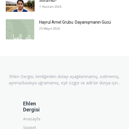
Sorumlu?
1 Haziran 2026
Hayrul Amel Grubu: Dayanışmanın Gücü
25 Mayıs 2026
Ehlen Dergisi, kimliğinden dolayı aşağılanmamış, ezilmemiş,
ayrıma/baskıya uğramamış, eşit özgür ve adil bir dünya için...
Ehlen
Dergisi
Anasayfa
Siyaset