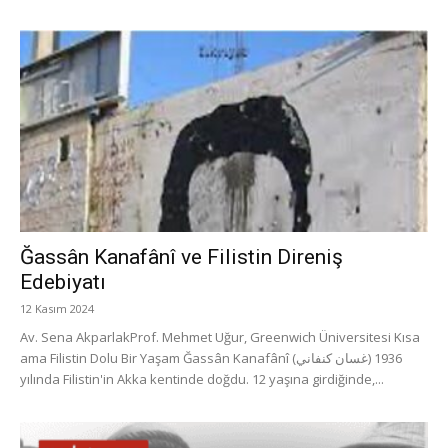
Ğassân Kanafânî ve Filistin Direniş
Edebiyatı
12 Kasım 2024
Av. Sena AkparlakProf. Mehmet Uğur, Greenwich Üniversitesi Kısa
ama Filistin Dolu Bir Yaşam Ğassân Kanafânî (غسان كنفاني) 1936
yılında Filistin'in Akka kentinde doğdu. 12 yaşına girdiğinde,...