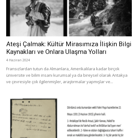
Ateşi Çalmak: Kültür Mirasımıza İlişkin Bilgi
Kaynakları ve Onlara Ulaşma Yolları
4 Haziran 2024
Fransızlardan tutun da Almanlara, Amerikalılara kadar birçok
üniversite ve bilim insanı kurumsal ya da bireysel olarak Antakya
ve çevresiyle çok ilgilenmişler, araştırmalar yapmışlar ve...