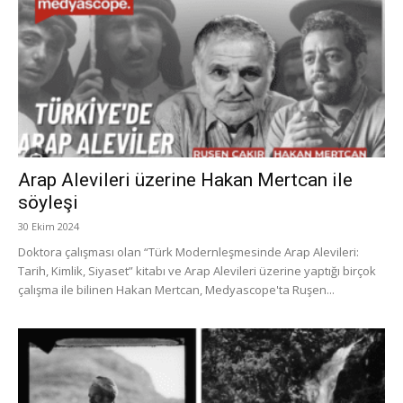
Arap Alevileri üzerine Hakan Mertcan ile
söyleşi
30 Ekim 2024
Doktora çalışması olan “Türk Modernleşmesinde Arap Alevileri:
Tarih, Kimlik, Siyaset” kitabı ve Arap Alevileri üzerine yaptığı birçok
çalışma ile bilinen Hakan Mertcan, Medyascope'ta Ruşen...