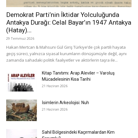
Demokrat Parti’nin İktidar Yolculuğunda
Antakya Durağı: Celal Bayar’ın 1947 Antakya
(Hatay)...
29 Temmuz 2026
Hakan Mertcan & Mahsuni Gül Giriş Türkiye’de çok partili hayata
geçiş süreci, yalnızca siyasal kurumların dönüşümüyle değil, aynı
zamanda sahadaki politik faaliyetler ve aktörlerin taşra ile...
Kitap Tanıtımı: Arap Aleviler – Varoluş
Mücadelesinin Kısa Tarihi
21 Haziran 2026
İsimlerin Arkeolojisi: Nuh
21 Haziran 2026
Sahil Bölgesindeki Kaçırmalardan Kim