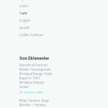
Kültür
Tarih
English
Anadili
Gizlilik Politikası
Son Eklenenler
Demokrat Parti’nin
İktidar Yolculuğunda
Antakya Durağı: Celal
Bayar’ın 1947
Antakya (Hatay)
Gezisi
29 Temmuz 2026
Kitap Tanıtımı: Arap
Aleviler – Varoluş