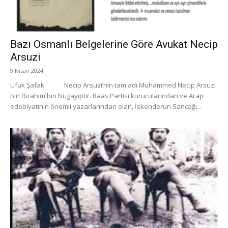
Bazı Osmanlı Belgelerine Göre Avukat Necip
Arsuzi
9 Nisan 2024
Ufuk Şafak Necip Arsuzi’nin tam adı Muhammed Necip Arsuzi
bin İbrahim bin Nugayiptir. Baas Partisi kurucularından ve Arap
edebiyatının önemli yazarlarından olan, İskenderun Sancağı...