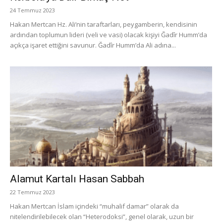
24 Temmuz 2023
Hakan Mertcan Hz. Ali’nin taraftarları, peygamberin, kendisinin
ardından toplumun lideri (veli ve vasi) olacak kişiyi Ğadîr Humm’da
açıkça işaret ettiğini savunur. Ğadîr Humm’da Ali adına...
Alamut Kartalı Hasan Sabbah
22 Temmuz 2023
Hakan Mertcan İslam içindeki “muhalif damar” olarak da
nitelendirilebilecek olan “Heterodoksi”, genel olarak, uzun bir