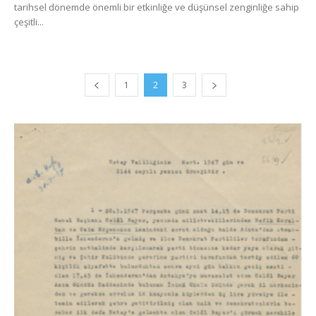
tarihsel dönemde önemli bir etkinliğe ve düşünsel zenginliğe sahip
çeşitli...
1
2
3