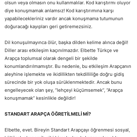
olsun veya olmasın onu kullanmalılar. Kod karıştırmı oluyor
diye konuşmamak anlamsız! Kod karıştırımına karşı
yapabilecekleriniz vardır ancak konuşmama tutumunun
doğuracağı kayıpları geri getiremezsiniz.
Dil konuşulmayınca ölür, başka dilden kelime alınca değil!
Diller arası etkileşim kaçınılmazdır. Elbette Türkçe ve
Arapça toplumsal olarak dengeli bir şekilde
konumlandırılmamıştır. Bu nedenle, bu etkileşim Arapçanın
aleyhine işlemekte ve ikidillikten tekdilliliğe doğru gidiş
sürecinde bir yok oluşa sürüklenmektedir. Ancak bunu
engelleyecek olan şey, ‘’lehçeyi küçümsemek’’, ‘’Arapça
konuşmamak’’ kesinlikle değildir!
STANDART ARAPÇA ÖĞRETİLMELİ Mİ?
Elbette, evet. Bireyin Standart Arapçayı öğrenmesi sosyal,