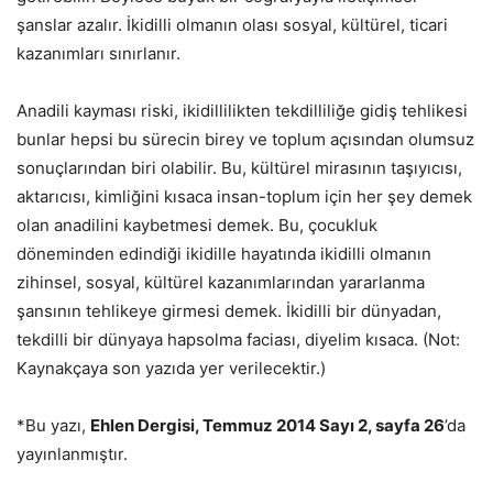
şanslar azalır. İkidilli olmanın olası sosyal, kültürel, ticari
kazanımları sınırlanır.
Anadili kayması riski, ikidillilikten tekdilliliğe gidiş tehlikesi
bunlar hepsi bu sürecin birey ve toplum açısından olumsuz
sonuçlarından biri olabilir. Bu, kültürel mirasının taşıyıcısı,
aktarıcısı, kimliğini kısaca insan-toplum için her şey demek
olan anadilini kaybetmesi demek. Bu, çocukluk
döneminden edindiği ikidille hayatında ikidilli olmanın
zihinsel, sosyal, kültürel kazanımlarından yararlanma
şansının tehlikeye girmesi demek. İkidilli bir dünyadan,
tekdilli bir dünyaya hapsolma faciası, diyelim kısaca. (Not:
Kaynakçaya son yazıda yer verilecektir.)
*Bu yazı,
Ehlen Dergisi, Temmuz 2014 Sayı 2, sayfa 26
’da
yayınlanmıştır.