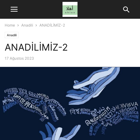
Home
Anadili
ANADİLİMİZ-2
Anadili
ANADİLİMİZ-2
17 Ağustos 2023