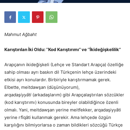
Mahmut Ağbaht
Karıştırılan İki Oldu: ‘’Kod Karıştırımı’’ ve ‘’İkideğişkelilik’’
Arapçanın ikideğişkeli (Lehçe ve Standart Arapça) özelliğe
sahip olması ayrı baskın dil Türkçenin lehçe üzerindeki
etkisi ayrı konulardır. Birbiriyle karıştırmamak gerek.
Elbette, meitdawşan (düşünüyorum),
arqadaşiyyâti
(arkadaşlarım) gibi Arapçalaştırılan sözcükler
(kod karıştırımı) konusunda bireyler olabildiğince özenli
olmalı. Yani, meitdawşan yerine meitfekker, arqadaşiyyâti
yerine rfîqâti kullanmak gerekir. Ama lehçede özgün
karşılığını bilmiyorlarsa o zaman bildikleri sözcüğü Türkçe