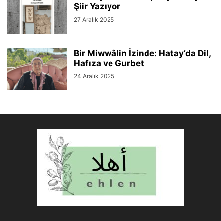
Şiir Yazıyor
27 Aralık 2025
Bir Miwwâlin İzinde: Hatay’da Dil,
Hafıza ve Gurbet
24 Aralık 2025