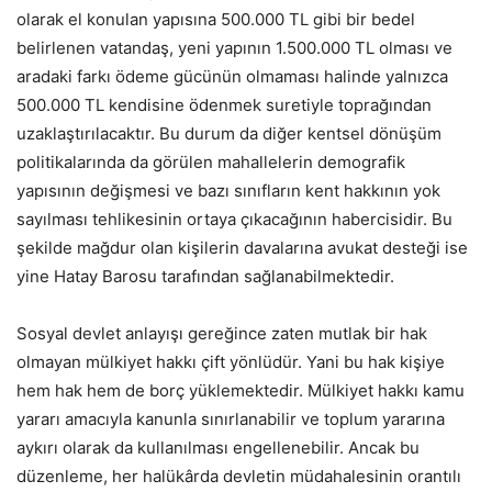
olarak el konulan yapısına 500.000 TL gibi bir bedel
belirlenen vatandaş, yeni yapının 1.500.000 TL olması ve
aradaki farkı ödeme gücünün olmaması halinde yalnızca
500.000 TL kendisine ödenmek suretiyle toprağından
uzaklaştırılacaktır. Bu durum da diğer kentsel dönüşüm
politikalarında da görülen mahallelerin demografik
yapısının değişmesi ve bazı sınıfların kent hakkının yok
sayılması tehlikesinin ortaya çıkacağının habercisidir. Bu
şekilde mağdur olan kişilerin davalarına avukat desteği ise
yine Hatay Barosu tarafından sağlanabilmektedir.
Sosyal devlet anlayışı gereğince zaten mutlak bir hak
olmayan mülkiyet hakkı çift yönlüdür. Yani bu hak kişiye
hem hak hem de borç yüklemektedir. Mülkiyet hakkı kamu
yararı amacıyla kanunla sınırlanabilir ve toplum yararına
aykırı olarak da kullanılması engellenebilir. Ancak bu
düzenleme, her halükârda devletin müdahalesinin orantılı