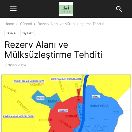
Home
Güncel
Rezerv Alanı ve Mülksüzleştirme Tehditi
Güncel
Siyaset
Rezerv Alanı ve
Mülksüzleştirme Tehditi
9 Nisan 2024