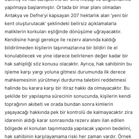
yapılmaya başlanmıştır. Ortada bir imar planı olmadan
Antakya ve Defne’yi kapsayan 207 hektarlık alan ‘yeni bir
kent oluşturulacak’ şeklindeki belirsiz açıklamalarla
maliklerin korkuları eşliğinde dönüşüme uğrayacaktır.
Kendisine hangi gerekçe ile rezerv alanında kaldığı
bildirilmeden kişilerin taşınmazlarına bir bildiri ile el
konulabilecek ve yine idarece belirlenen değer kadar bir
hak sahipliği söz konusu olacaktır. Ayrıca, hak sahibinin bu
işleme karşı yargı yoluna gitmesi durumunda ilk derece
mahkemesinin yürütmeyi durdurma talebini reddetmesi
halinde bu karara karşı bir itiraz hakkı da olmayacaktır. Bu
şekilde bir yapılaşma sürecinin sonucunda, kişilerin kendi
toprağının akıbeti ve orada bundan sonra kimlerin
yaşayacağı hakkında pek bir kontrolü de kalmayacaktır zira
idarenin aldığı karar sonrasında rezerv alanı ilan edilen
bölgede el konulan taşınmazda yapılacak yapının bedelini,
hak sahibinin karşılayamama riski her zaman vardır. Örnek