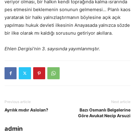
veriyor olması, bir halkın kendi toprağında kalma ısrarında
pes etmesini beklemenin sonunun gelmemesi… Planlı kaos
yaratarak bir halkı yalnızlaştırmanın böylesine açık açık
yapılması hukuk devleti ilkesinin Anayasada yalnızca sözde
bir ilke olarak mı kaldığı sorusunu getiriyor akıllara.
Ehlen Dergisi’nin 3. sayısında yayımlanmıştır.
Previous article
Next article
Ayrılık mıdır Aslolan?
Bazı Osmanlı Belgelerine
Göre Avukat Necip Arsuzi
admin