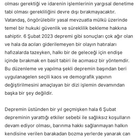
olması gerektiği ve idarenin işlemlerinin yargısal denetime
tabi olması gerekliliğini devre dışı bırakmayacaktır.
Vatandaş, öngörülebilir yasal mevzuatla mülkü üzerinde
temel bir hukuki güvenlik ve süreklilik bekleme hakkına
sahiptir. 6 Şubat 2023 depremi gibi sonuçları çok ağır olan
ve hala da acıları giderilemeyen bir olayın hatıraları
hafızalarda tazeyken, halkı bir de geleceği için endişe
içinde bırakmak en basit tabiri ile acımasız bir yöntemdir.
Bu düzenleme ve yapılma şekli depremin başından beri
uygulanagelen seçili kaos ve demografik yapının
değiştirilmesini amaçlayan bir dizi işlemin devamından
başka bir şey değildir.
Depremin üstünden bir yıl geçmişken hala 6 Şubat
depreminin yarattığı etkiler sebebi ile sağlıksız koşulların
devam ediyor olması, barınma hakkı sağlanmayan halkın
kendisine verilen barakadan bozma yerlerde yanarak can