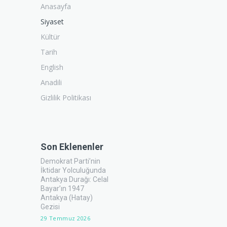
Anasayfa
Siyaset
Kültür
Tarih
English
Anadili
Gizlilik Politikası
Son Eklenenler
Demokrat Parti’nin
İktidar Yolculuğunda
Antakya Durağı: Celal
Bayar’ın 1947
Antakya (Hatay)
Gezisi
29 Temmuz 2026