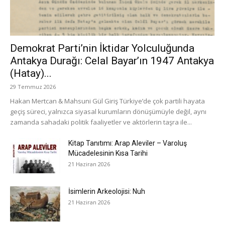
Demokrat Parti’nin İktidar Yolculuğunda
Antakya Durağı: Celal Bayar’ın 1947 Antakya
(Hatay)...
29 Temmuz 2026
Hakan Mertcan & Mahsuni Gül Giriş Türkiye’de çok partili hayata
geçiş süreci, yalnızca siyasal kurumların dönüşümüyle değil, aynı
zamanda sahadaki politik faaliyetler ve aktörlerin taşra ile...
Kitap Tanıtımı: Arap Aleviler – Varoluş
Mücadelesinin Kısa Tarihi
21 Haziran 2026
İsimlerin Arkeolojisi: Nuh
21 Haziran 2026