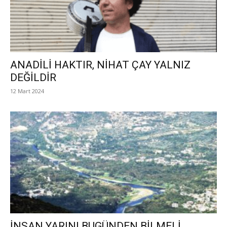
ANADİLİ HAKTIR, NİHAT ÇAY YALNIZ
DEĞİLDİR
12 Mart 2024
İNSAN YARINI BUGÜNDEN BİLMELİ