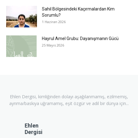
Sahil Bölgesindeki Kaçırmalardan Kim
Sorumlu?
1 Haziran 2026
Hayrul Amel Grubu: Dayanışmanın Gücü
25 Mayıs 2026
Ehlen Dergisi, kimliğinden dolayı aşağılanmamış, ezilmemiş,
ayrıma/baskıya uğramamış, eşit özgür ve adil bir dünya için...
Ehlen
Dergisi