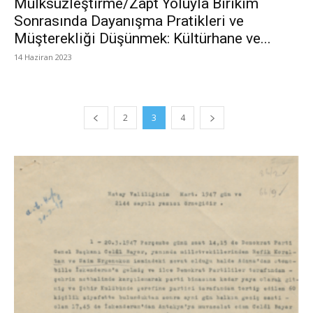
Mülksüzleştirme/Zapt Yoluyla Birikim
Sonrasında Dayanışma Pratikleri ve
Müşterekliği Düşünmek: Kültürhane ve...
14 Haziran 2023
2
3
4