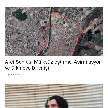
Afet Sonrası Mülksüzleştirme, Asimilasyon
ve Dikmece Direnişi
1 Nisan 2024