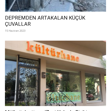
DEPREMDEN ARTAKALAN KÜÇÜK
ÇUVALLAR
15 Haziran 2023